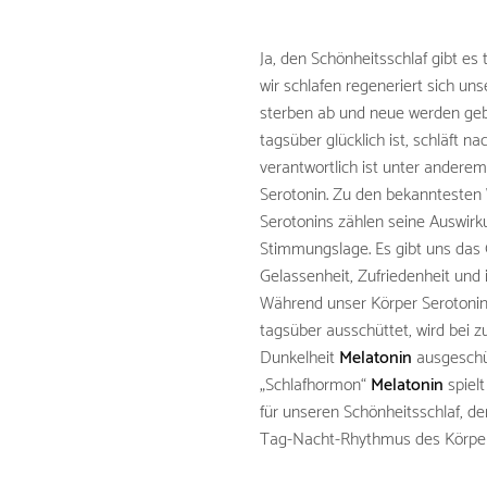
Ja, den Schönheitsschlaf gibt es
wir schlafen regeneriert sich uns
sterben ab und neue werden gebil
tagsüber glücklich ist, schläft na
verantwortlich ist unter andere
Serotonin. Zu den bekanntesten
Serotonins zählen seine Auswirk
Stimmungslage. Es gibt uns das 
Gelassenheit, Zufriedenheit und
Während unser Körper Serotonin
tagsüber ausschüttet, wird bei
Dunkelheit
Melatonin
ausgeschü
„Schlafhormon“
Melatonin
spielt
für unseren Schönheitsschlaf, de
Tag-Nacht-Rhythmus des Körper