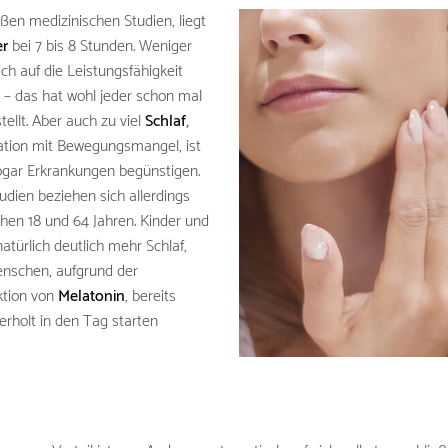
ßen medizinischen Studien, liegt
er
bei 7 bis 8 Stunden. Weniger
lich auf die Leistungsfähigkeit
 – das hat wohl jeder schon mal
tellt. Aber auch zu viel
Schlaf
,
tion mit Bewegungsmangel, ist
ogar Erkrankungen begünstigen.
udien beziehen sich allerdings
hen 18 und 64 Jahren. Kinder und
türlich deutlich mehr Schlaf,
nschen, aufgrund der
tion von
Melatonin
, bereits
erholt in den Tag starten