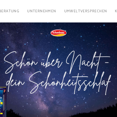
BERATUNG
UNTERNEHMEN
UMWELTVERSPRECHEN