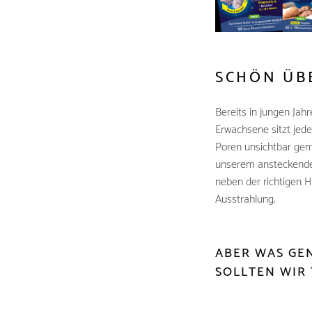
SCHÖN ÜB
Bereits in jungen Jah
Erwachsene sitzt jed
Poren unsichtbar gem
unserem ansteckenden
neben der richtigen H
Ausstrahlung.
ABER WAS GE
SOLLTEN WIR