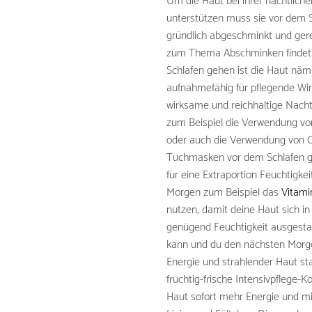
Um die Haut bei ihrer nächtlich
unterstützen muss sie vor dem 
gründlich abgeschminkt und gere
zum Thema Abschminken findet
Schlafen gehen ist die Haut näm
aufnahmefähig für pflegende Wirk
wirksame und reichhaltige Nacht
zum Beispiel die Verwendung vo
oder auch die Verwendung von 
Tuchmasken vor dem Schlafen g
für eine Extraportion Feuchtigke
Morgen zum Beispiel das
Vitami
nutzen, damit deine Haut sich in
genügend Feuchtigkeit ausgesta
kann und du den nächsten Morge
Energie und strahlender Haut st
fruchtig-frische Intensivpflege-K
Haut sofort mehr Energie und m