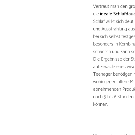
Vertraut man den gro
die
ideale Schlafdau
Schlaf wirkt sich deut
und Ausstrahlung aus
bei sich selbst festges
besonders in Kombina
schädlich und kann s
Die Ergebnisse der St
auf Erwachsene zwisc
Teenager benötigen na
wohingegen ältere Me
abnehmenden Produk
nach 5 bis 6 Stunden 
können.