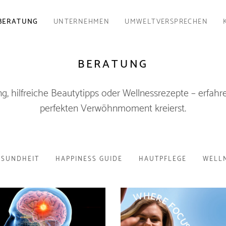
BERATUNG
UNTERNEHMEN
UMWELTVERSPRECHEN
BERATUNG
g, hilfreiche Beautytipps oder Wellnessrezepte – erfahre
perfekten Verwöhnmoment kreierst.
ESUNDHEIT
HAPPINESS GUIDE
HAUTPFLEGE
WELL