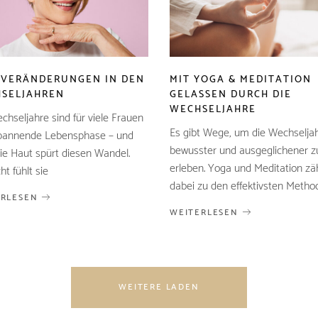
VERÄNDERUNGEN IN DEN
MIT YOGA & MEDITATION
SELJAHREN
GELASSEN DURCH DIE
WECHSELJAHRE
chseljahre sind für viele Frauen
Es gibt Wege, um die Wechselja
pannende Lebensphase – und
bewusster und ausgeglichener z
ie Haut spürt diesen Wandel.
erleben. Yoga und Meditation zä
cht fühlt sie
dabei zu den effektivsten Metho
ERLESEN
WEITERLESEN
WEITERE LADEN