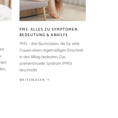
PMS: ALLES ZU SYMPTOMEN,
BEDEUTUNG & ABHILFE
PMS – drei Buchstaben, die für viele
hre
Frauen einen regelmäßigen Einschnitt
u
in den Alltag bedeuten. Das
hlen
prämenstruelle Syndrom (PMS)
den,
beschreibt
WEITERLESEN