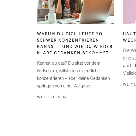
WARUM DU DICH HEUTE SO
HAUT
SCHWER KONZENTRIEREN
WECH
KANNST – UND WIE DU WIEDER
Die We
KLARE GEDANKEN BEKOMMST
eine s
Kennst du das? Du sitzt vor dem
auch d
Bildschirm, willst dich eigentlich
Viellei
konzentrieren – aber deine Gedanken
WEIT
springen von einer Aufgabe
WEITERLESEN