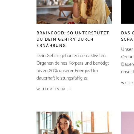
BRAINFOOD: SO UNTERSTÜTZT
DAS 
DU DEIN GEHIRN DURCH
SCHA
ERNÄHRUNG
Unser 
Dein Gehirn gehört zu den aktivsten
Organ 
Organen deines Körpers und benötigt
Dauere
bis zu 20% unserer Energie. Um
unser 
dauerhaft leistungsfähig zu
WEIT
WEITERLESEN