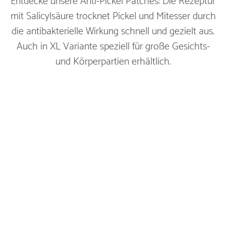
Entdecke unsere Anti-Pickel Patches: Die Rezeptur
mit Salicylsäure trocknet Pickel und Mitesser durch
die antibakterielle Wirkung schnell und gezielt aus.
Auch in XL Variante speziell für große Gesichts-
und Körperpartien erhältlich.