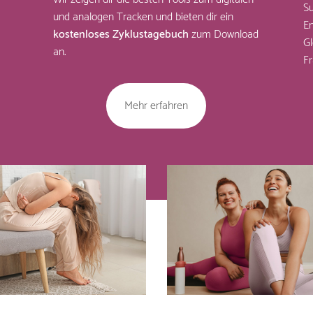
Su
und analogen Tracken und bieten dir ein
En
kostenloses Zyklustagebuch
zum Download
Gl
an.
Fr
Mehr erfahren