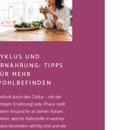
ZYKLUS UND
ERNÄHRUNG: TIPPS
FÜR MEHR
WOHLBEFINDEN
aftvoll durch den Zyklus – mit der
chtigen Ernährung! Jede Phase stellt
dere Ansprüche an deinen Körper.
fahre, welche Nährstoffe in welcher
ase besonders wichtig sind und wie