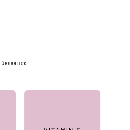
 ÜBERBLICK
VITAMIN C
Unterstützt eine normale