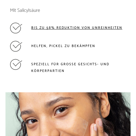
Mit Salicylsäure
BIS ZU 58% REDUKTION VON UNREINHEITEN
HELFEN, PICKEL ZU BEKÄMPFEN
SPEZIELL FÜR GROSSE GESICHTS- UND K
ÖRPERPARTIEN