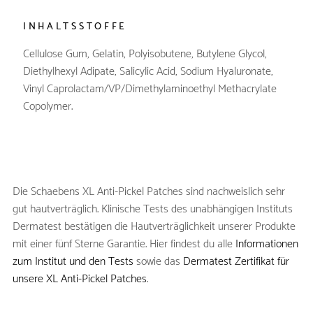
INHALTSSTOFFE
Cellulose Gum, Gelatin, Polyisobutene, Butylene Glycol,
Diethylhexyl Adipate, Salicylic Acid, Sodium Hyaluronate,
Vinyl Caprolactam/VP/Dimethylaminoethyl Methacrylate
Copolymer.
Die Schaebens XL Anti-Pickel Patches sind nachweislich sehr
gut hautverträglich. Klinische Tests des unabhängigen Instituts
Dermatest bestätigen die Hautverträglichkeit unserer Produkte
mit einer fünf Sterne Garantie. Hier findest du alle
Informationen
zum Institut und den Tests
sowie das
Dermatest Zertifikat für
unsere XL Anti-Pickel Patches
.