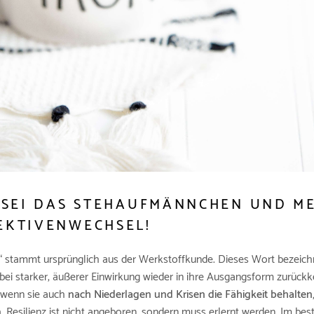
: SEI DAS STEHAUFMÄNNCHEN UND M
EKTIVENWECHSEL!
nz“ stammt ursprünglich aus der Werkstoffkunde. Dieses Wort bezeichn
 bei starker, äußerer Einwirkung wieder in ihre Ausgangsform zurückke
wenn sie auch
nach Niederlagen und Krisen die Fähigkeit behalten
n
. Resilienz ist nicht angeboren, sondern muss erlernt werden. Im best