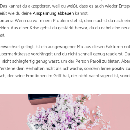
Das kannst du akzeptieren, weil du weißt, dass es auch wieder Ents
eißt wie du deine
Anspannung abbauen
kannst.
petenz
: Wenn du vor einem Problem stehst, dann suchst du nach ein
eiden. Aus einer Krise gehst du gestärkt hervor, da du dabei eine neu
st.
nwechsel gelingt, ist ein ausgewogener Mix aus diesen Faktoren nötig.
upermarktkasse vordrängelt und du nicht schnell genug reagierst. Da
 nicht schlagfertig genug warst, um der Person Paroli zu bieten. Aber 
Verstehe dein Verhalten nicht als Schwäche, sondern
lerne positiv 
ch, der seine Emotionen im Griff hat, der nicht nachtragend ist, sond