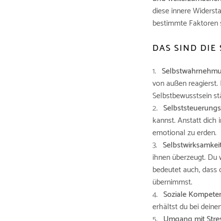
diese innere Widerst
bestimmte Faktoren 
DAS SIND DIE
Selbstwahrnehm
von außen reagierst.
Selbstbewusstsein st
Selbststeuerungs
kannst. Anstatt dich
emotional zu erden.
Selbstwirksamke
ihnen überzeugt. Du 
bedeutet auch, dass d
übernimmst.
Soziale Kompete
erhältst du bei deine
Umgang mit Stre