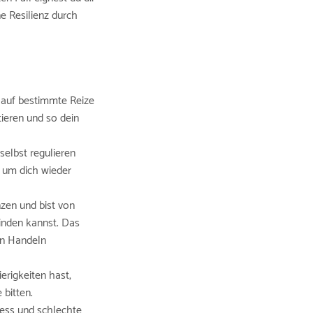
e Resilienz durch
 auf bestimmte Reize
ieren und so dein
selbst regulieren
, um dich wieder
zen und bist von
winden kannst. Das
ein Handeln
erigkeiten hast,
 bitten.
ress und schlechte