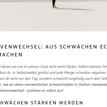
IVENWECHSEL: AUS SCHWÄCHEN E
MACHEN
n denen wir uns in unserer Haut nicht wohl fühlen. Selbst kleinste F
dass du in Selbstzweifel gerätst und jede Menge scheinbar negativer 
st dir nicht nur den Tag, sondern schwächt langfristig auch dein Sel
r,
wie du deine vermeintlichen Schwachstellen in Stärken verwandel
ktivenwechsel – probiere es selbst aus!
CHWÄCHEN STÄRKEN WERDEN