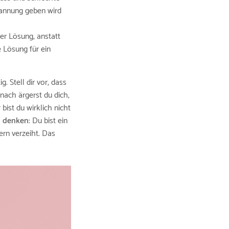
pannung geben wird
er Lösung, anstatt
e Lösung für ein
 Stell dir vor, dass
nach ärgerst du dich,
bist du wirklich nicht
zu denken
: Du bist ein
ern verzeiht. Das