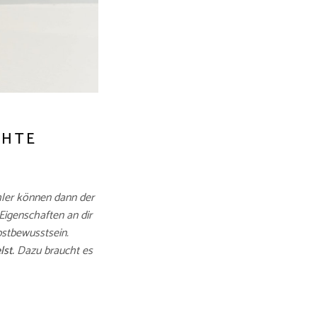
CHTE
ehler können dann der
Eigenschaften an dir
bstbewusstsein.
st.
Dazu braucht es