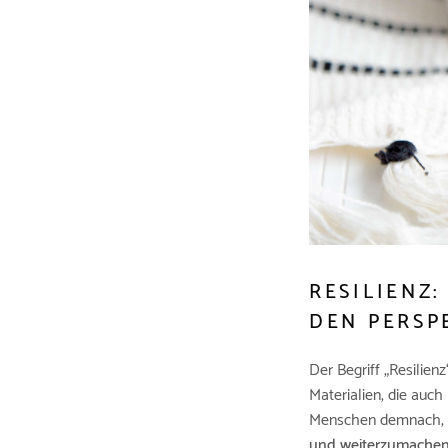
RESILIENZ
DEN PERSP
Der Begriff „Resilie
Materialien, die auch
Menschen demnach, 
und weiterzumache