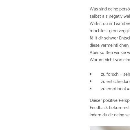
Was sind deine persö
selbst als negativ 
Wirkst du in Teambes
möchtest gern veggi
fällt dir schwer Ents
diese vermeintlichen
Aber sollten wir sie
Warum nicht von ein
zu forsch = seh
zu entscheidungs
zu emotional = s
Dieser positive Persp
Feedback bekommst.
indem du dir deine se