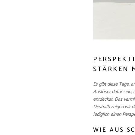
PERSPEKT
STÄRKEN 
Es gibt diese Tage, a
Auslöser dafür sein, 
entdeckst. Das vermie
Deshalb zeigen wir di
lediglich einen
Perspe
WIE AUS S