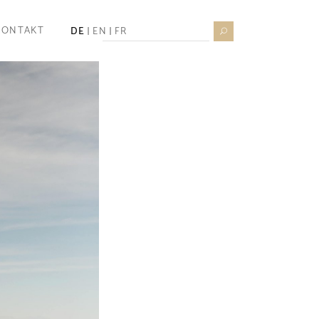
Search
KONTAKT
DE
EN
FR
for: