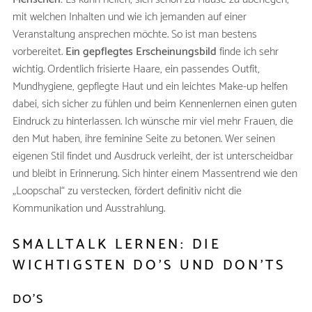
mit welchen Inhalten und wie ich jemanden auf einer
Veranstaltung ansprechen möchte. So ist man bestens
vorbereitet.
Ein gepflegtes Erscheinungsbild
finde ich sehr
wichtig. Ordentlich frisierte Haare, ein passendes Outfit,
Mundhygiene, gepflegte Haut und ein leichtes Make-up helfen
dabei, sich sicher zu fühlen und beim Kennenlernen einen guten
Eindruck zu hinterlassen. Ich wünsche mir viel mehr Frauen, die
den Mut haben, ihre feminine Seite zu betonen. Wer seinen
eigenen Stil findet und Ausdruck verleiht, der ist unterscheidbar
und bleibt in Erinnerung. Sich hinter einem Massentrend wie den
„Loopschal“ zu verstecken, fördert definitiv nicht die
Kommunikation und Ausstrahlung.
SMALLTALK LERNEN: DIE
WICHTIGSTEN DO’S UND DON’TS
DO’S