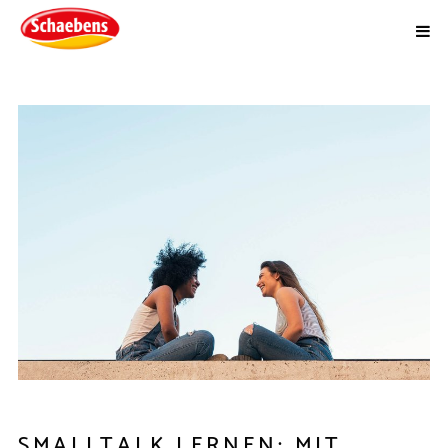
SMALLTALK LERNEN: MIT