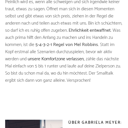
Peinlich wird es, wenn alle schweigen und sich irgendwie keiner
traut, etwas zu sagen. Öffnet man sich in diesen Momenten
selbst und gibt etwas von sich preis, ziehen in der Regel die
anderen nach und teilen auch etwas mit uns. Bin ich schüchtern,
so darf ich es ruhig offen zugeben.
Ehrlichkeit entwaffnet.
Was
auch prima hilft den Anfang zu machen und ins Handeln zu
kommen, ist die
5-4-3-2-1 Regel von Mel Robbins.
Statt im
Kopf erstmal alle Szenarien durchzuspielen, bevor wir aktiv
werden und
unsere Komfortzone verlassen,
zähle das nächste
Mal einfach von 5 bis 1 runter und laufe auf deine Zielperson zu.
So bist du schon mal da, wo du hin möchtest. Der Smalltalk
ergibt sich dann von ganz alleine. Versprochen!
ÜBER GABRIELA MEYER: