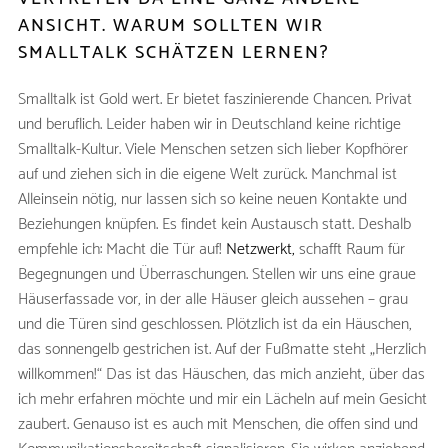
ANSICHT. WARUM SOLLTEN WIR
SMALLTALK SCHÄTZEN LERNEN?
Smalltalk ist Gold wert. Er bietet faszinierende Chancen. Privat
und beruflich. Leider haben wir in Deutschland keine richtige
Smalltalk-Kultur. Viele Menschen setzen sich lieber Kopfhörer
auf und ziehen sich in die eigene Welt zurück. Manchmal ist
Alleinsein nötig, nur lassen sich so keine neuen Kontakte und
Beziehungen knüpfen. Es findet kein Austausch statt. Deshalb
empfehle ich: Macht die Tür auf!
Netzwerkt,
schafft Raum für
Begegnungen und Überraschungen. Stellen wir uns eine graue
Häuserfassade vor, in der alle Häuser gleich aussehen – grau
und die Türen sind geschlossen. Plötzlich ist da ein Häuschen,
das sonnengelb gestrichen ist. Auf der Fußmatte steht „Herzlich
willkommen!“ Das ist das Häuschen, das mich anzieht, über das
ich mehr erfahren möchte und mir ein Lächeln auf mein Gesicht
zaubert. Genauso ist es auch mit Menschen, die offen sind und