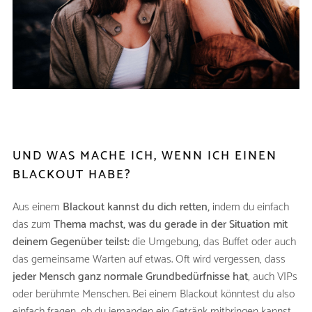
UND WAS MACHE ICH, WENN ICH EINEN
BLACKOUT HABE?
Aus einem
Blackout kannst du dich retten,
indem du einfach
das zum
Thema machst, was du gerade in der Situation mit
deinem Gegenüber teilst:
die Umgebung, das Buffet oder auch
das gemeinsame Warten auf etwas. Oft wird vergessen, dass
jeder Mensch ganz normale Grundbedürfnisse hat
, auch VIPs
oder berühmte Menschen. Bei einem Blackout könntest du also
einfach fragen, ob du jemanden ein Getränk mitbringen kannst.