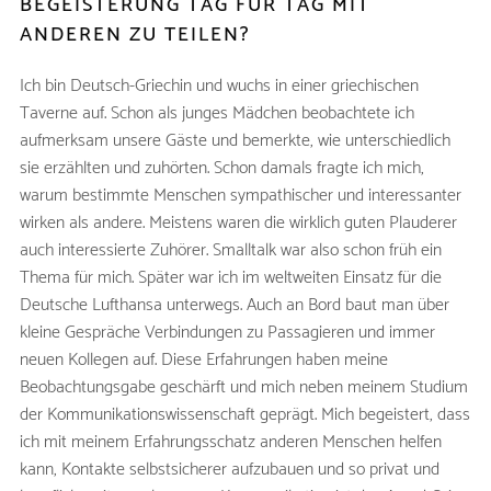
BEGEISTERUNG TAG FÜR TAG MIT
ANDEREN ZU TEILEN?
Ich bin Deutsch-Griechin und wuchs in einer griechischen
Taverne auf. Schon als junges Mädchen beobachtete ich
aufmerksam unsere Gäste und bemerkte, wie unterschiedlich
sie erzählten und zuhörten. Schon damals fragte ich mich,
warum bestimmte Menschen sympathischer und interessanter
wirken als andere. Meistens waren die wirklich guten Plauderer
auch interessierte Zuhörer. Smalltalk war also schon früh ein
Thema für mich. Später war ich im weltweiten Einsatz für die
Deutsche Lufthansa unterwegs. Auch an Bord baut man über
kleine Gespräche Verbindungen zu Passagieren und immer
neuen Kollegen auf. Diese Erfahrungen haben meine
Beobachtungsgabe geschärft und mich neben meinem Studium
der Kommunikationswissenschaft geprägt. Mich begeistert, dass
ich mit meinem Erfahrungsschatz anderen Menschen helfen
kann, Kontakte selbstsicherer aufzubauen und so privat und