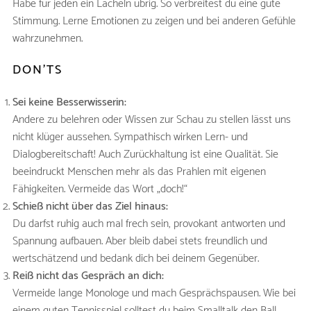
Habe für jeden ein Lächeln übrig. So verbreitest du eine gute
Stimmung. Lerne Emotionen zu zeigen und bei anderen Gefühle
wahrzunehmen.
DON’TS
Sei keine Besserwisserin:
Andere zu belehren oder Wissen zur Schau zu stellen lässt uns
nicht klüger aussehen. Sympathisch wirken Lern- und
Dialogbereitschaft! Auch Zurückhaltung ist eine Qualität. Sie
beeindruckt Menschen mehr als das Prahlen mit eigenen
Fähigkeiten. Vermeide das Wort „doch!“
Schieß nicht über das Ziel hinaus:
Du darfst ruhig auch mal frech sein, provokant antworten und
Spannung aufbauen. Aber bleib dabei stets freundlich und
wertschätzend und bedank dich bei deinem Gegenüber.
Reiß nicht das Gespräch an dich:
Vermeide lange Monologe und mach Gesprächspausen. Wie bei
einem guten Tennisspiel solltest du beim Smalltalk den Ball