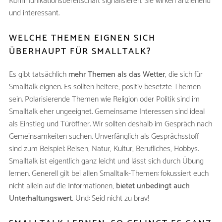
Kommunikationsbereitschaft signalisieren. Sie wirken anziehend
und interessant.
WELCHE THEMEN EIGNEN SICH
ÜBERHAUPT FÜR SMALLTALK?
Es gibt tatsächlich
mehr Themen als das Wetter
, die sich für
Smalltalk eignen. Es sollten heitere, positiv besetzte Themen
sein. Polarisierende Themen wie Religion oder Politik sind im
Smalltalk eher ungeeignet. Gemeinsame Interessen sind ideal
als Einstieg und Türöffner. Wir sollten deshalb im Gespräch nach
Gemeinsamkeiten suchen. Unverfänglich als Gesprächsstoff
sind zum Beispiel: Reisen, Natur, Kultur, Berufliches, Hobbys.
Smalltalk ist eigentlich ganz leicht und lässt sich durch Übung
lernen. Generell gilt bei allen Smalltalk-Themen: fokussiert euch
nicht allein auf die Informationen,
bietet unbedingt auch
Unterhaltungswert.
Und: Seid nicht zu brav!