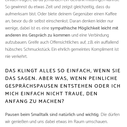
So gewinnst du etwas Zeit und zeigst gleichzeitig, dass du
aufmerksam bist. Oder biete deinem Gegenüber einen Kaffee
an, bevor du dir selbst einschenkst. Daran denken leider nur
wenige, dabei ist es eine
sympathische Möglichkeit leicht mit
anderen ins Gespräch zu kommen
und eine Verbindung
aufzubauen. Greife auch Offensichtliches auf, z.B. ein auffallend
hübsches Schmuckstück. Ein ehrlich gemeintes Kompliment ist
nie verkehrt.
DAS KLINGT ALLES SO EINFACH, WENN SIE
DAS SAGEN. ABER WAS, WENN PEINLICHE
GESPRÄCHSPAUSEN ENTSTEHEN ODER ICH
MICH EINFACH NICHT TRAUE, DEN
ANFANG ZU MACHEN?
Pausen beim Smalltalk sind natürlich und wichtig.
Die dürfen
wir genießen und uns dabei etwas im Raum umschauen.