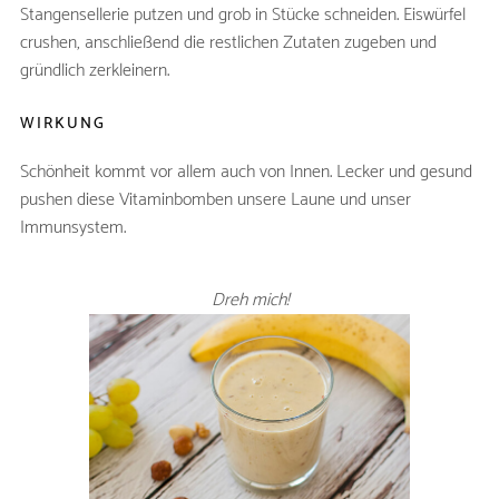
Stangensellerie putzen und grob in Stücke schneiden. Eiswürfel
crushen, anschließend die restlichen Zutaten zugeben und
gründlich zerkleinern.
WIRKUNG
Schönheit kommt vor allem auch von Innen. Lecker und gesund
pushen diese Vitaminbomben unsere Laune und unser
Immunsystem.
Dreh mich!
KEFIR - SMOOTHIE
ZUTATEN
Kefir (gut gekühlt)
250ml