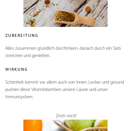
reife Banane
1
grüne Trauben
150g
Zitronensaft
etwas
ZUBEREITUNG
Alles zusammen gründlich durchmixen, danach durch ein Sieb
streichen und genießen.
WIRKUNG
Schönheit kommt vor allem auch von Innen. Lecker und gesund
pushen diese Vitaminbomben unsere Laune und unser
Immunsystem.
Dreh mich!
SWEET MANGO