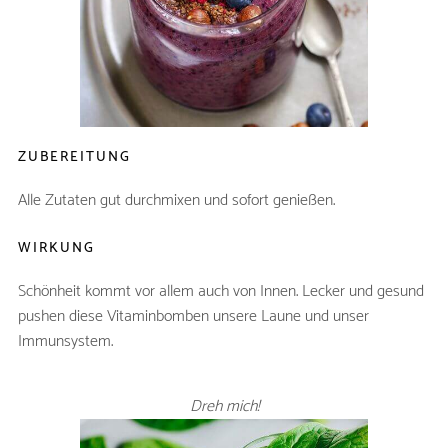
Orangensaft
350ml
Banane
1
gemischte Waldbeeren
450g
(tiefgefroren)
ZUBEREITUNG
Alle Zutaten gut durchmixen und sofort genießen.
WIRKUNG
Schönheit kommt vor allem auch von Innen. Lecker und gesund
pushen diese Vitaminbomben unsere Laune und unser
Immunsystem.
Dreh mich!
SWEET VEGGIE -