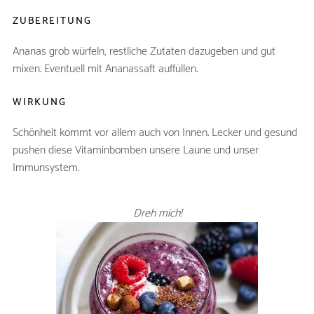
Saft einer Limone
ZUBEREITUNG
Ananas grob würfeln, restliche Zutaten dazugeben und gut
mixen. Eventuell mit Ananassaft auffüllen.
WIRKUNG
Schönheit kommt vor allem auch von Innen. Lecker und gesund
pushen diese Vitaminbomben unsere Laune und unser
Immunsystem.
Dreh mich!
WALDBEER GEIST -
SMOOTHIE
ZUTATEN