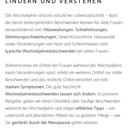
LINDERN UND VERSTEHEN
Die Wechseljahre sind ein natürlicher Lebensabschnitt – doch
die damit einhergehenden Beschwerden können für viele Frauen
herausfordernd sein.
Hitzewallungen
,
Schlafstörungen
,
Stimmungsschwankungen
, Gewichtszunahme, Haarausfall
sowie Veränderungen von Haut und Schleimhäuten sind
typische Wechseljahresbeschwerden
bei vielen Frauen.
Während etwa ein Drittel der Frauen während der Wechseljahre
kaum Veränderungen spürt, erlebt ein weiteres Drittel nur milde
Beschwerden und das restliche Drittel berichtet von teils
starken Symptomen
. Die gute Nachricht:
Wechseljahresbeschwerden lassen sich lindern.
In unserem
Ratgeber geben wir einen Überblick über häufige Beschwerden
während der Wechseljahre und zeigen
effektive Tipps
– von
Lebensstil und pflanzlichen Mitteln bis zu gezielter Pflege –, wie
Sie
gestärkt durch die Menopause
gehen können.