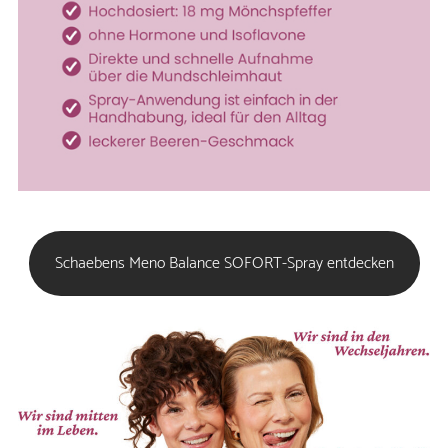
Schaebens Meno Balance SOFORT-Spray entdecken