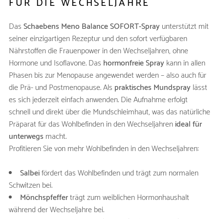
FÜR DIE WECHSELJAHRE
Das
Schaebens Meno Balance SOFORT-Spray
unterstützt mit
seiner einzigartigen Rezeptur und den sofort verfügbaren
Nährstoffen die Frauenpower in den Wechseljahren, ohne
Hormone und Isoflavone. Das
hormonfreie Spray
kann in allen
Phasen bis zur Menopause angewendet werden – also auch für
die Prä- und Postmenopause. Als
praktisches Mundspray
lässt
es sich jederzeit einfach anwenden. Die Aufnahme erfolgt
schnell und direkt über die Mundschleimhaut, was das natürliche
Präparat für das Wohlbefinden in den Wechseljahren
ideal für
unterwegs
macht.
Profitieren Sie von mehr Wohlbefinden in den Wechseljahren:
Salbei
fördert das Wohlbefinden und trägt zum normalen
Schwitzen bei.
Mönchspfeffer
trägt zum weiblichen Hormonhaushalt
während der Wechseljahre bei.