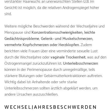
verstärkter Haarwuchs an unerwünschten Stellen (z.B. im
Gesicht) ist möglich, da die relativen Androgenspiegel höher
sind.
Weitere mögliche Beschwerden während der Wechseljahre und
Menopause sind
Konzentrationsschwierigkeiten, leichte
Gedächtnisprobleme
,
Gelenk- und Muskelschmerzen,
vermehrte Kopfschmerzen oder
Herzklopfen
. Zudem
berichten viele Frauen über eine verminderte sexuelle Lust
durch die Wechseljahre oder
vaginale Trockenheit
, was auf den
Östrogenmangel zurückzuführen ist.
Unterleibsschmerzen
können in der Perimenopause durch unregelmäßige, teils
stärkere Blutungen oder Gebärmutterkontraktionen auftreten.
Wichtig dabei ist: Anhaltende oder sehr starke
Unterleibsschmerzen sollten ärztlich abgeklärt werden, um
andere Ursachen auszuschließen.
WECHSELJAHRESBESCHWERDEN