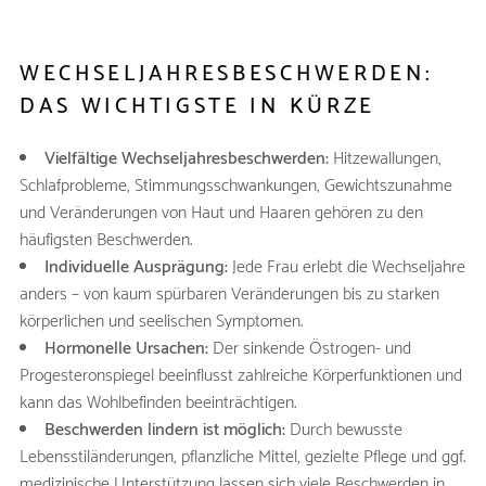
WECHSELJAHRESBESCHWERDEN:
DAS WICHTIGSTE IN KÜRZE
Vielfältige Wechseljahresbeschwerden:
Hitzewallungen,
Schlafprobleme, Stimmungsschwankungen, Gewichtszunahme
und Veränderungen von Haut und Haaren gehören zu den
häufigsten Beschwerden.
Individuelle Ausprägung:
Jede Frau erlebt die Wechseljahre
anders – von kaum spürbaren Veränderungen bis zu starken
körperlichen und seelischen Symptomen.
Hormonelle Ursachen:
Der sinkende Östrogen- und
Progesteronspiegel beeinflusst zahlreiche Körperfunktionen und
kann das Wohlbefinden beeinträchtigen.
Beschwerden lindern ist möglich:
Durch bewusste
Lebensstiländerungen, pflanzliche Mittel, gezielte Pflege und ggf.
medizinische Unterstützung lassen sich viele Beschwerden in