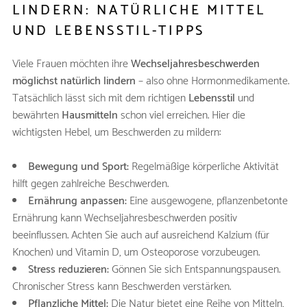
LINDERN: NATÜRLICHE MITTEL
UND LEBENSSTIL-TIPPS
Viele Frauen möchten ihre
Wechseljahresbeschwerden
möglichst natürlich lindern
– also ohne Hormonmedikamente.
Tatsächlich lässt sich mit dem richtigen
Lebensstil
und
bewährten
Hausmitteln
schon viel erreichen. Hier die
wichtigsten Hebel, um Beschwerden zu mildern:
Bewegung und Sport:
Regelmäßige körperliche Aktivität
hilft gegen zahlreiche Beschwerden.
Ernährung anpassen:
Eine ausgewogene, pflanzenbetonte
Ernährung kann Wechseljahresbeschwerden positiv
beeinflussen. Achten Sie auch auf ausreichend Kalzium (für
Knochen) und Vitamin D, um Osteoporose vorzubeugen.
Stress reduzieren:
Gönnen Sie sich Entspannungspausen.
Chronischer Stress kann Beschwerden verstärken.
Pflanzliche Mittel:
Die Natur bietet eine Reihe von Mitteln,