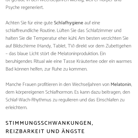
Psyche regeneriert.
Achten Sie für eine gute
Schlafhygiene
auf eine
schlaffreundliche Routine. Lüften Sie das Schlafzimmer und
halten Sie die Temperatur eher kühl. Am besten verzichten Sie
auf Bildschirme (Handy, Tablet, TV) direkt vor dem Zubettgehen
– das blaue Licht stört die Melatoninproduktion. Ein
beruhigendes Ritual wie eine Tasse Kräutertee oder ein warmes
Bad können helfen, zur Ruhe zu kommen.
Manche Frauen profitieren in den Wechseljahren von
Melatonin
,
dem körpereigenen Schlafhormon. Es kann dazu beitragen, den
Schlaf-Wach-Rhythmus zu regulieren und das Einschlafen zu
erleichtern.
STIMMUNGSSCHWANKUNGEN,
REIZBARKEIT UND ÄNGSTE