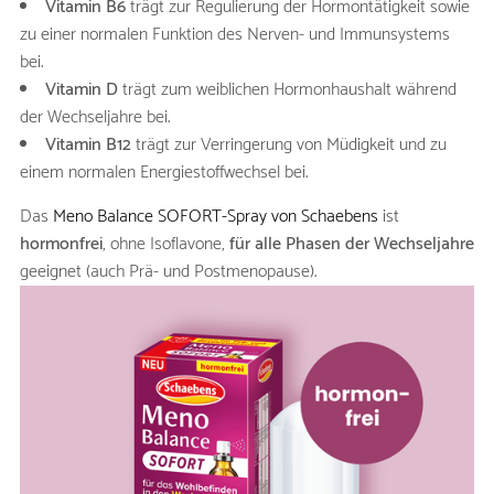
Vitamin B6
trägt zur Regulierung der Hormontätigkeit sowie
zu einer normalen Funktion des Nerven- und Immunsystems
bei.
Vitamin D
trägt zum weiblichen Hormonhaushalt während
der Wechseljahre bei.
Vitamin B12
trägt zur Verringerung von Müdigkeit und zu
einem normalen Energiestoffwechsel bei.
Das
Meno Balance SOFORT-Spray von Schaebens
ist
hormonfrei
, ohne Isoflavone,
für alle Phasen der Wechseljahre
geeignet (auch Prä- und Postmenopause).