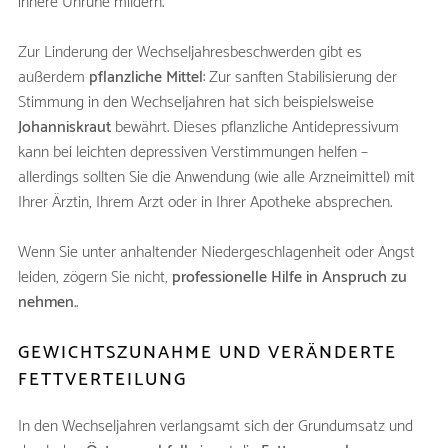
innere Unruhe mildern.
Zur Linderung der Wechseljahresbeschwerden gibt es
außerdem
pflanzliche Mittel
: Zur sanften Stabilisierung der
Stimmung in den Wechseljahren hat sich beispielsweise
Johanniskraut
bewährt. Dieses pflanzliche Antidepressivum
kann bei leichten depressiven Verstimmungen helfen –
allerdings sollten Sie die Anwendung (wie alle Arzneimittel) mit
Ihrer Ärztin, Ihrem Arzt oder in Ihrer Apotheke absprechen.
Wenn Sie unter anhaltender Niedergeschlagenheit oder Angst
leiden, zögern Sie nicht,
professionelle Hilfe in Anspruch zu
nehmen
..
GEWICHTSZUNAHME UND VERÄNDERTE
FETTVERTEILUNG
In den Wechseljahren verlangsamt sich der Grundumsatz und