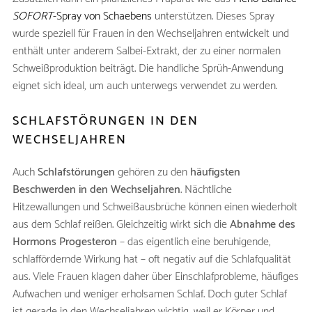
SOFORT
-Spray von Schaebens
unterstützen. Dieses Spray
wurde speziell für Frauen in den Wechseljahren entwickelt und
enthält unter anderem Salbei-Extrakt, der zu einer normalen
Schweißproduktion beiträgt. Die handliche Sprüh-Anwendung
eignet sich ideal, um auch unterwegs verwendet zu werden.
SCHLAFSTÖRUNGEN IN DEN
WECHSELJAHREN
Auch
Schlafstörungen
gehören zu den
häufigsten
Beschwerden in den Wechseljahren
. Nächtliche
Hitzewallungen und Schweißausbrüche können einen wiederholt
aus dem Schlaf reißen. Gleichzeitig wirkt sich die
Abnahme des
Hormons Progesteron
– das eigentlich eine beruhigende,
schlaffördernde Wirkung hat – oft negativ auf die Schlafqualität
aus. Viele Frauen klagen daher über Einschlafprobleme, häufiges
Aufwachen und weniger erholsamen Schlaf. Doch guter Schlaf
ist gerade in den Wechseljahren wichtig, weil er Körper und