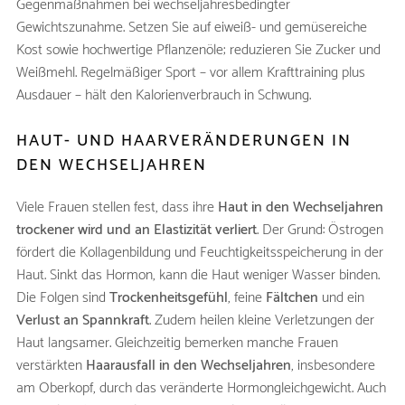
Gegenmaßnahmen bei wechseljahresbedingter
Gewichtszunahme. Setzen Sie auf eiweiß- und gemüsereiche
Kost sowie hochwertige Pflanzenöle; reduzieren Sie Zucker und
Weißmehl. Regelmäßiger Sport – vor allem Krafttraining plus
Ausdauer – hält den Kalorienverbrauch in Schwung.
HAUT- UND HAARVERÄNDERUNGEN IN
DEN WECHSELJAHREN
Viele Frauen stellen fest, dass ihre
Haut in den Wechseljahren
trockener wird und an Elastizität verliert
. Der Grund: Östrogen
fördert die Kollagenbildung und Feuchtigkeitsspeicherung in der
Haut. Sinkt das Hormon, kann die Haut weniger Wasser binden.
Die Folgen sind
Trockenheitsgefühl
, feine
Fältchen
und ein
Verlust an Spannkraft
. Zudem heilen kleine Verletzungen der
Haut langsamer. Gleichzeitig bemerken manche Frauen
verstärkten
Haarausfall in den Wechseljahren
, insbesondere
am Oberkopf, durch das veränderte Hormongleichgewicht. Auch