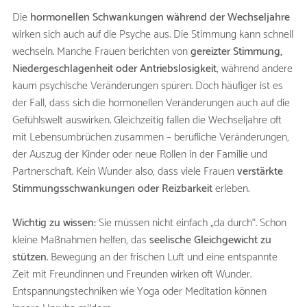
Die
hormonellen Schwankungen während der Wechseljahre
wirken sich auch auf die Psyche aus. Die Stimmung kann schnell
wechseln. Manche Frauen berichten von
gereizter Stimmung,
Niedergeschlagenheit oder
Antriebslosigkeit
, während andere
kaum psychische Veränderungen spüren. Doch häufiger ist es
der Fall, dass sich die hormonellen Veränderungen auch auf die
Gefühlswelt auswirken. Gleichzeitig fallen die Wechseljahre oft
mit Lebensumbrüchen zusammen – berufliche Veränderungen,
der Auszug der Kinder oder neue Rollen in der Familie und
Partnerschaft. Kein Wunder also, dass viele Frauen
verstärkte
Stimmungsschwankungen oder Reizbarkeit
erleben.
Wichtig zu wissen:
Sie müssen nicht einfach „da durch“. Schon
kleine Maßnahmen helfen, das
seelische Gleichgewicht zu
stützen
. Bewegung an der frischen Luft und eine entspannte
Zeit mit Freundinnen und Freunden wirken oft Wunder.
Entspannungstechniken wie Yoga oder Meditation können