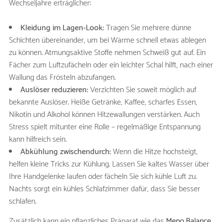
Wechseljahre erträglicher:
Kleidung im Lagen-Look:
Tragen Sie mehrere dünne
Schichten übereinander, um bei Wärme schnell etwas ablegen
zu können. Atmungsaktive Stoffe nehmen Schweiß gut auf. Ein
Fächer zum Luftzufächeln oder ein leichter Schal hilft, nach einer
Wallung das Frösteln abzufangen.
Auslöser reduzieren:
Verzichten Sie soweit möglich auf
bekannte Auslöser. Heiße Getränke, Kaffee, scharfes Essen,
Nikotin und Alkohol können Hitzewallungen verstärken. Auch
Stress spielt mitunter eine Rolle – regelmäßige Entspannung
kann hilfreich sein.
Abkühlung zwischendurch:
Wenn die Hitze hochsteigt,
helfen kleine Tricks zur Kühlung. Lassen Sie kaltes Wasser über
Ihre Handgelenke laufen oder fächeln Sie sich kühle Luft zu.
Nachts sorgt ein kühles Schlafzimmer dafür, dass Sie besser
schlafen.
Zusätzlich kann ein pflanzliches Präparat wie das
Meno Balance