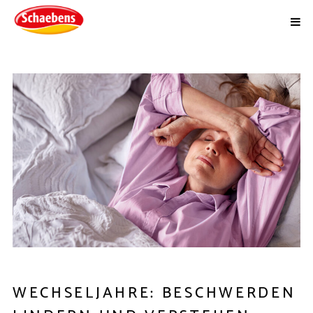
WECHSELJAHRE: BESCHWERDEN