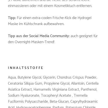
einmassieren oder mit einem Kosmetiktuch entfernen.
Tipp:
Für einen extra-coolen Frische-Kick die Hydrogel
Maske im Kühlschrank aufbewahren.
Tipp aus der Social Media Community:
auch geeignet für
den Overnight-Masken-Trend!
INHALTSSTOFFE
Aqua, Butylene Glycol, Glycerin, Chondrus Crispus Powder,
Ceratonia Siliqua Gum, Propylene Glycol, Allantoin, Centella
Asiatica Extract, Hamamelis Virginiana Extract, Panthenol,
Sodium Hyaluronate, Tocopheryl Acetate , Tremella
Fuciformis Polysaccharide, Beta-Glucan, Caprylhydroxamic
Acid, Hydroxyacetophenone, Parfum, Potassium Chloride,