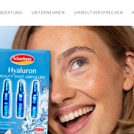
BERATUNG
UNTERNEHMEN
UMWELTVERSPRECHEN