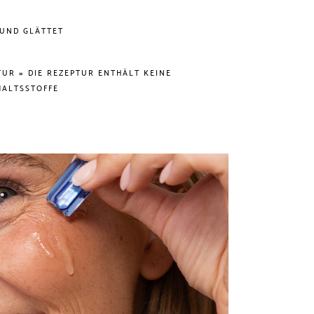
 UND GLÄTTET
UR = DIE REZEPTUR ENTHÄLT KEINE
HALTSSTOFFE