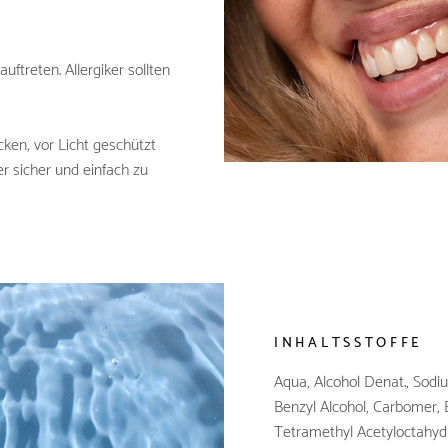
uftreten. Allergiker sollten
cken, vor Licht geschützt
r sicher und einfach zu
INHALTSSTOFFE
Aqua, Alcohol Denat., Sod
Benzyl Alcohol, Carbomer, 
Tetramethyl Acetyloctahy