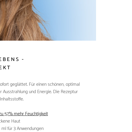
EBENS -
EKT
ofort geglättet. Für einen schönen, optimal
er Ausstrahlung und Energie. Die Rezeptur
Inhaltsstoffe.
 zu 57% mehr Feuchtigkeit
ckene Haut
 1 ml für 3 Anwendungen