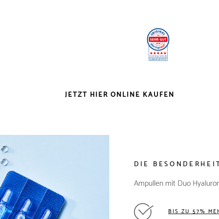
JETZT HIER ONLINE KAUFEN
DIE BESONDERHEI
Ampullen mit Duo Hyaluro
BIS ZU 57% ME