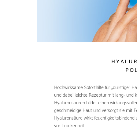
HYALUR
PO
Hochwirksame Soforthilfe für „durstige“ Ha
und dabei leichte Rezeptur mit lang- und 
Hyaluronsäuren bildet einen wirkungsvoll
geschmeidige Haut und versorgt sie mit Fe
Hyaluronsäure wirkt feuchtigkeitsbindend 
vor Trockenheit.