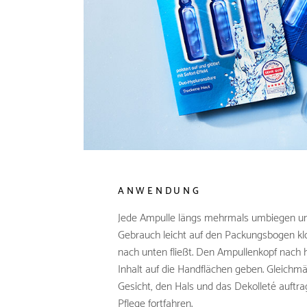
ANWENDUNG
Jede Ampulle längs mehrmals umbiegen un
Gebrauch leicht auf den Packungsbogen klop
nach unten fließt. Den Ampullenkopf nach 
Inhalt auf die Handflächen geben. Gleichmä
Gesicht, den Hals und das Dekolleté auftr
Pflege fortfahren.