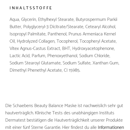
INHALTSSTOFFE
Aqua, Glycerin, Ethylhexyl Stearate, Butyrospermum Parkii
Butter, Polyglyceryl-3 Dicitrate/Stearate, Cetearyl Alcohol,
Isopropyl Palmitate, Panthenol, Prunus Armeniaca Kernel
Oil, Hydrolyzed Collagen, Tocopherol, Tocopheryl Acetate,
Vitex Agnus-Castus Extract, BHT, Hydroxyacetophenone,
Lactic Acid, Parfum, Phenoxyethanol, Sodium Chloride,
Sodium Stearoyl Glutamate, Sodium Sulfate, Xanthan Gum,
Dimethyl Phenethyl Acetate, CI 15985.
Die Schaebens Beauty Balance Maske ist nachweislich sehr gut
hautverträglich. Klinische Tests des unabhängigen Instituts
Dermatest bestätigen die Hautverträglichkeit unserer Produkte
mit einer fünf Sterne Garantie. Hier findest du alle
Informationen