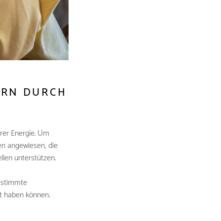
IRN DURCH
rer Energie. Um
fen angewiesen, die
len unterstützen.
bestimmte
it haben können.