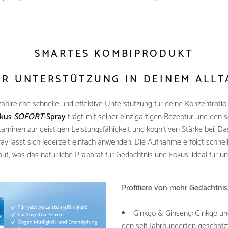
SMARTES KOMBIPRODUKT
UR UNTERSTÜTZUNG IN DEINEM ALLT
 zahlreiche schnelle und effektive Unterstützung für deine Konzentrati
okus
SOFORT
-Spray
trägt mit seiner einzigartigen Rezeptur und den 
aminen zur geistigen Leistungsfähigkeit und kognitiven Stärke bei. Da
y lässt sich jederzeit einfach anwenden. Die Aufnahme erfolgt schnell
t, was das natürliche Präparat für Gedächtnis und Fokus, ideal für u
Profitiere von mehr Gedächtni
Ginkgo & Ginseng: Ginkgo u
den seit Jahrhunderten geschätz