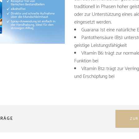
traditionell in Phasen hoher gei
oder zur Unterstützung eines akt
eingesetzt werden.
Guarana: Ist eine natürliche 
Pantothensäure (B5): unterst
geistige Leistungsfähigkeit
Vitamin B6: trägt zur normal
Funktion bei
Vitamin B12: trägt zur Verri
und Erschöpfung bei
TRÄGE
ZUR