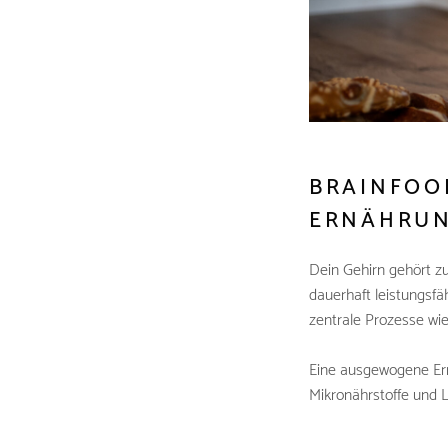
BRAINFOO
ERNÄHRU
Dein Gehirn gehört z
dauerhaft leistungsfä
zentrale Prozesse wi
Eine ausgewogene Ern
Mikronährstoffe und L