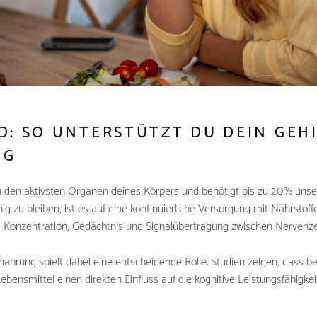
D: SO UNTERSTÜTZT DU DEIN GEH
NG
u den aktivsten Organen deines Körpers und benötigt bis zu 20% unse
hig zu bleiben, ist es auf eine kontinuierliche Versorgung mit Nährstof
e Konzentration, Gedächtnis und Signalübertragung zwischen Nervenzel
ährung spielt dabei eine entscheidende Rolle. Studien zeigen, dass 
ebensmittel einen direkten Einfluss auf die kognitive Leistungsfähigke