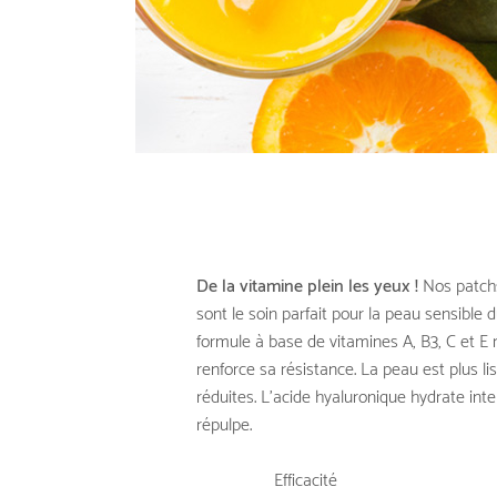
De la vitamine plein les yeux !
Nos patch
sont le soin parfait pour la peau sensible d
formule à base de vitamines A, B3, C et E r
renforce sa résistance. La peau est plus li
réduites. L’acide hyaluronique hydrate int
répulpe.
Efficacité