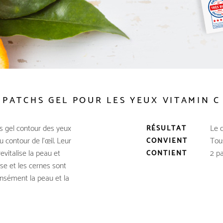
PATCHS GEL POUR LES YEUX VITAMIN C
s gel contour des yeux
Le c
RÉSULTAT
u contour de l’œil. Leur
Tou
CONVIENT
evitalise la peau et
2 pa
CONTIENT
sse et les cernes sont
ensément la peau et la