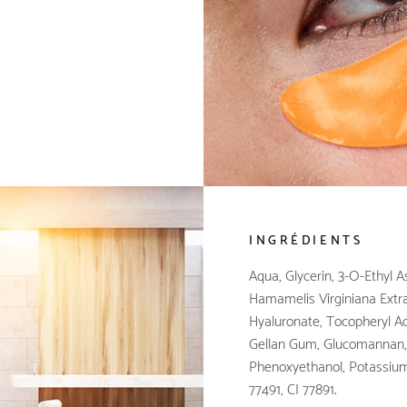
INGRÉDIENTS
Aqua, Glycerin, 3-O-Ethyl A
Hamamelis Virginiana Extra
Hyaluronate, Tocopheryl Ac
Gellan Gum, Glucomannan,
Phenoxyethanol, Potassium 
77491, CI 77891.