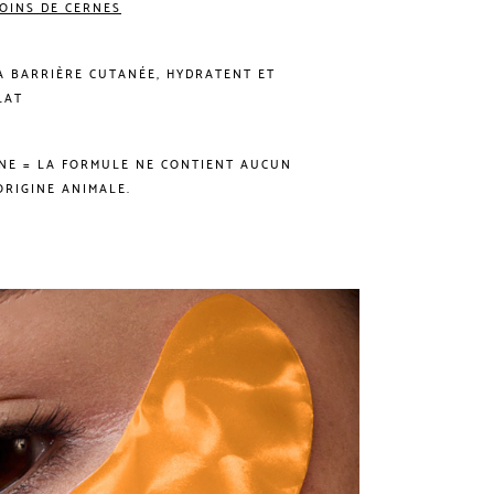
OINS DE CERNES
A BARRIÈRE CUTANÉE, HYDRATENT ET
LAT
NE = LA FORMULE NE CONTIENT AUCUN
ORIGINE ANIMALE.