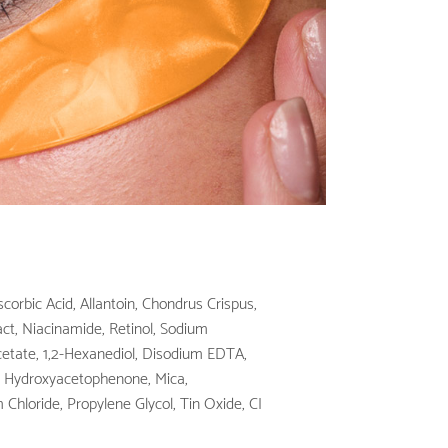
scorbic Acid, Allantoin, Chondrus Crispus,
ct, Niacinamide, Retinol, Sodium
etate, 1,2-Hexanediol, Disodium EDTA,
 Hydroxyacetophenone, Mica,
Chloride, Propylene Glycol, Tin Oxide, CI