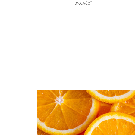
prouvée*