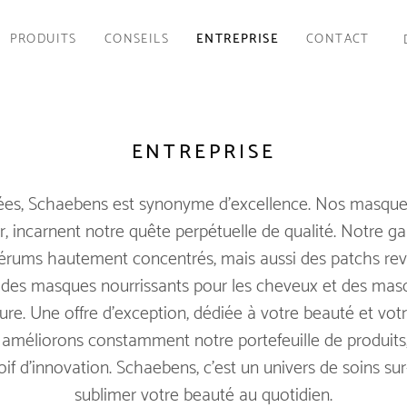
PRODUITS
CONSEILS
ENTREPRISE
CONTACT
ENTREPRISE
es, Schaebens est synonyme d'excellence. Nos masques
r, incarnent notre quête perpétuelle de qualité. Notre
rums hautement concentrés, mais aussi des patchs revit
 des masques nourrissants pour les cheveux et des masq
ure. Une offre d'exception, dédiée à votre beauté et votr
 améliorons constamment notre portefeuille de produits,
oif d'innovation. Schaebens, c'est un univers de soins s
sublimer votre beauté au quotidien.