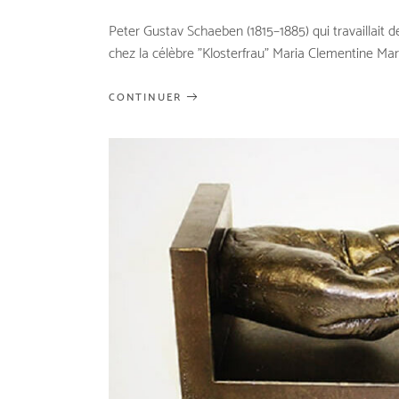
Peter Gustav Schaeben (1815–1885) qui travaillait
chez la célèbre "Klosterfrau" Maria Clementine Mart
CONTINUER