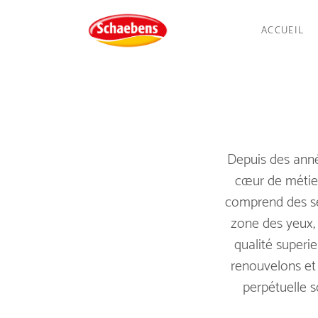
ACCUEIL
Depuis des anné
cœur de métie
comprend des sé
zone des yeux,
qualité superie
renouvelons et
perpétuelle s