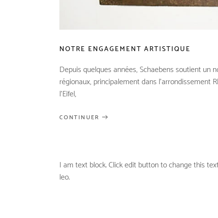
NOTRE ENGAGEMENT ARTISTIQUE
Depuis quelques années, Schaebens soutient un no
régionaux, principalement dans l’arrondissement Rh
l’Eifel,
CONTINUER
I am text block. Click edit button to change this tex
leo.