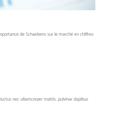
ortance de Schaebens sur le marché en chiffres
s, luctus nec ullamcorper mattis, pulvinar dapibus