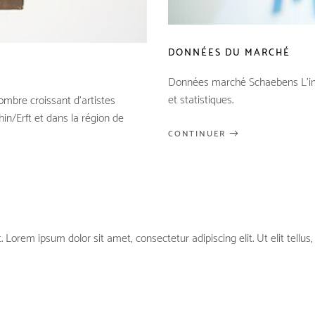
DONNÉES DU MARCHÉ
Données marché Schaebens L'imp
et statistiques.
mbre croissant d’artistes
in/Erft et dans la région de
CONTINUER
t. Lorem ipsum dolor sit amet, consectetur adipiscing elit. Ut elit tellu