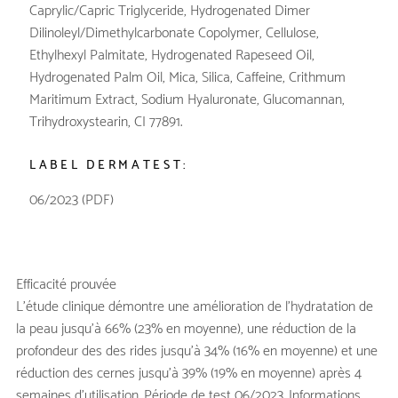
Caprylic/Capric Triglyceride, Hydrogenated Dimer
Dilinoleyl/Dimethylcarbonate Copolymer, Cellulose,
Ethylhexyl Palmitate, Hydrogenated Rapeseed Oil,
Hydrogenated Palm Oil, Mica, Silica, Caffeine, Crithmum
Maritimum Extract, Sodium Hyaluronate, Glucomannan,
Trihydroxystearin, CI 77891.
LABEL DERMATEST:
06/2023 (PDF)
Efficacité prouvée
L’étude clinique démontre une amélioration de l’hydratation de
la peau jusqu’à 66% (23% en moyenne), une réduction de la
profondeur des des rides jusqu’à 34% (16% en moyenne) et une
réduction des cernes jusqu’à 39% (19% en moyenne) après 4
semaines d’utilisation. Période de test 06/2023. Informations