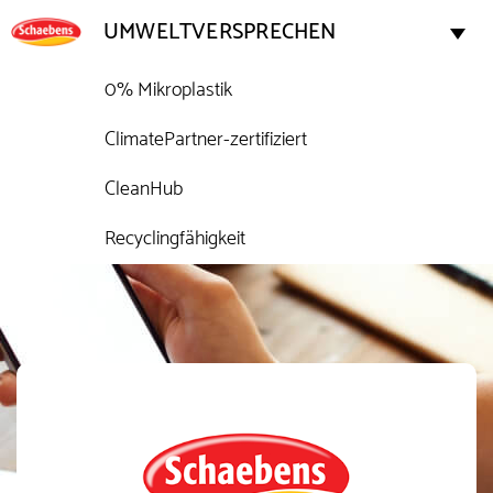
UMWELTVERSPRECHEN
0% Mikroplastik
ClimatePartner-zertifiziert
CleanHub
Recyclingfähigkeit