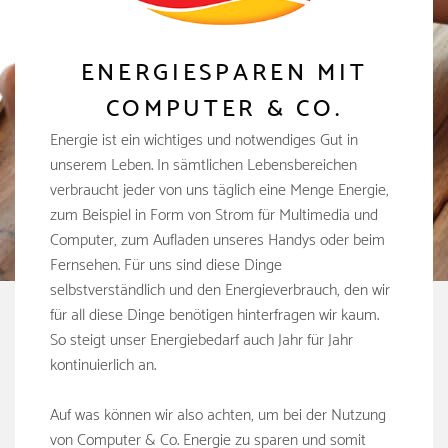
ENERGIESPAREN MIT
COMPUTER & CO.
Energie ist ein wichtiges und notwendiges Gut in
unserem Leben. In sämtlichen Lebensbereichen
verbraucht jeder von uns täglich eine Menge Energie,
zum Beispiel in Form von Strom für Multimedia und
Computer, zum Aufladen unseres Handys oder beim
Fernsehen. Für uns sind diese Dinge
selbstverständlich und den Energieverbrauch, den wir
für all diese Dinge benötigen hinterfragen wir kaum.
So steigt unser Energiebedarf auch Jahr für Jahr
kontinuierlich an.
Auf was können wir also achten, um bei der Nutzung
von Computer & Co. Energie zu sparen und somit