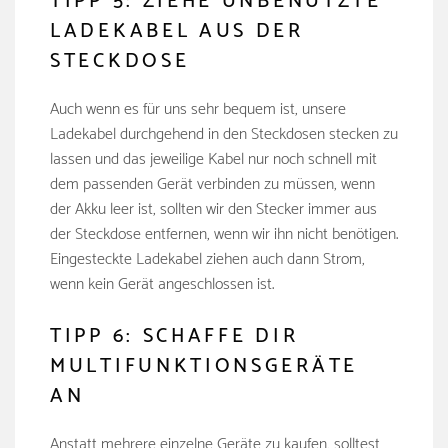
TIPP 5: ZIEHE UNBENUTZTE
LADEKABEL AUS DER
STECKDOSE
Auch wenn es für uns sehr bequem ist, unsere
Ladekabel durchgehend in den Steckdosen stecken zu
lassen und das jeweilige Kabel nur noch schnell mit
dem passenden Gerät verbinden zu müssen, wenn
der Akku leer ist, sollten wir den Stecker immer aus
der Steckdose entfernen, wenn wir ihn nicht benötigen.
Eingesteckte Ladekabel ziehen auch dann Strom,
wenn kein Gerät angeschlossen ist.
TIPP 6: SCHAFFE DIR
MULTIFUNKTIONSGERÄTE
AN
Anstatt mehrere einzelne Geräte zu kaufen, solltest