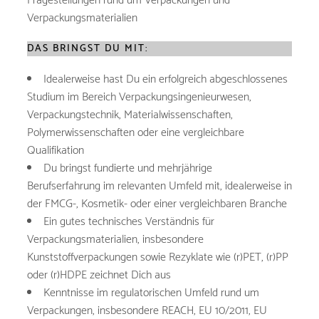
Fragestellungen rund um Verpackungen und
Verpackungsmaterialien
DAS BRINGST DU MIT:
Idealerweise hast Du ein erfolgreich abgeschlossenes
Studium im Bereich Verpackungsingenieurwesen,
Verpackungstechnik, Materialwissenschaften,
Polymerwissenschaften oder eine vergleichbare
Qualifikation
Du bringst fundierte und mehrjährige
Berufserfahrung im relevanten Umfeld mit, idealerweise in
der FMCG-, Kosmetik- oder einer vergleichbaren Branche
Ein gutes technisches Verständnis für
Verpackungsmaterialien, insbesondere
Kunststoffverpackungen sowie Rezyklate wie (r)PET, (r)PP
oder (r)HDPE zeichnet Dich aus
Kenntnisse im regulatorischen Umfeld rund um
Verpackungen, insbesondere REACH, EU 10/2011, EU