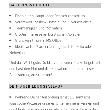
DAS BRINGST DU MIT:
Einen guten Haupt- oder Realschulabschluss
Verantwortungsbewusstsein und Zuverlässigkeit
Teamfähigkeit und Motivation
Großes Interesse an logistischen Abläufen
Grundkenntnisse in MS Office
Idealerweise Praxiserfahrung durch Praktika oder
Nebenjobs
Und das Wichtigste: Du bist von unserer Marke begeistert
und hast den Mut und die Motivation, jeden mit dieser
Begeisterung anzustecken!
DEIN AUSBILDUNGSABLAUF:
Während Deiner Ausbildung lernst Du sämtliche
logistische Prozesse unseres Unternehmens kennen und
durchläufst alle ausbildungsrelevanten Bereiche von der