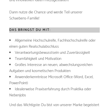
und innovativen Ideen mitzugestalten?
Dann nutze die Chance und werde Teil unserer
Schaebens-Familie!
DAS BRINGST DU MIT:
Allgemeine Hochschulreife, Fachhochschulreife oder
einen guten Realschulabschluss
Verantwortungsbewusstsein und Zuverlässigkeit
Teamfähigkeit und Motivation
Großes Interesse an neuen, abwechslungsreichen
Aufgaben und kosmetischen Produkten
Anwenderkenntnisse Microsoft Office (Word, Excel,
PowerPoint)
Idealerweise Praxiserfahrung durch Praktika oder
Nebenjobs
Und das Wichtigste: Du bist von unserer Marke begeistert