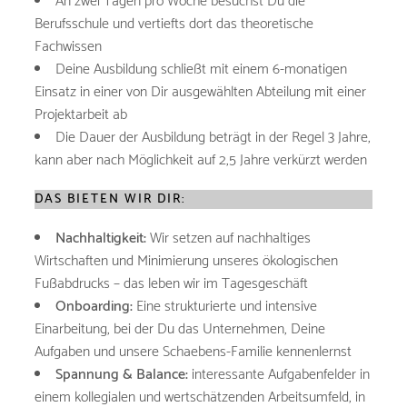
An zwei Tagen pro Woche besuchst Du die
Berufsschule und vertiefts dort das theoretische
Fachwissen
Deine Ausbildung schließt mit einem 6-monatigen
Einsatz in einer von Dir ausgewählten Abteilung mit einer
Projektarbeit ab
Die Dauer der Ausbildung beträgt in der Regel 3 Jahre,
kann aber nach Möglichkeit auf 2,5 Jahre verkürzt werden
DAS BIETEN WIR DIR:
Nachhaltigkeit:
Wir setzen auf nachhaltiges
Wirtschaften und Minimierung unseres ökologischen
Fußabdrucks – das leben wir im Tagesgeschäft
Onboarding:
Eine strukturierte und intensive
Einarbeitung, bei der Du das Unternehmen, Deine
Aufgaben und unsere Schaebens-Familie kennenlernst
Spannung & Balance:
interessante Aufgabenfelder in
einem kollegialen und wertschätzenden Arbeitsumfeld, in