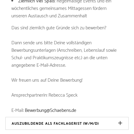
Ziemlich viel Spaß:
Regelmäßige Events und ein
wöchentliches gemeinsames Mittagessen fördern
unseren Austausch und Zusammenhalt
Das sind ziemlich gute Gründe sich zu bewerben?
Dann sende uns bitte Deine vollständigen
Bewerbungsunterlagen (Anschreiben, Lebenslauf sowie
Schul- und Praktikumszeugnisse etc.) an die unten
angegebene E-Mail-Adresse.
Wir freuen uns auf Deine Bewerbung!
Ansprechpartnerin: Rebecca Speck
E-Mail:
Bewerbung@Schaebens.de
AUSZUBILDENDE ALS FACHLAGERIST (W/M/D)