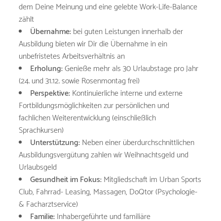
dem Deine Meinung und eine gelebte Work-Life-Balance
zählt
Übernahme:
bei guten Leistungen innerhalb der
Ausbildung bieten wir Dir die Übernahme in ein
unbefristetes Arbeitsverhältnis an
Erholung:
Genieße mehr als 30 Urlaubstage pro Jahr
(24. und 31.12. sowie Rosenmontag frei)
Perspektive:
Kontinuierliche interne und externe
Fortbildungsmöglichkeiten zur persönlichen und
fachlichen Weiterentwicklung (einschließlich
Sprachkursen)
Unterstützung:
Neben einer überdurchschnittlichen
Ausbildungsvergütung zahlen wir Weihnachtsgeld und
Urlaubsgeld
Gesundheit im Fokus:
Mitgliedschaft im Urban Sports
Club, Fahrrad- Leasing, Massagen, DoQtor (Psychologie-
& Facharztservice)
Familie:
Inhabergeführte und familiäre