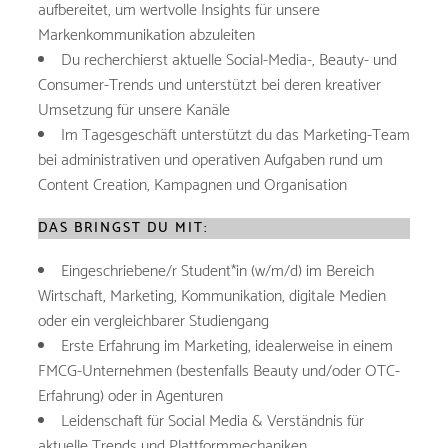
aufbereitet, um wertvolle Insights für unsere
Markenkommunikation abzuleiten
Du recherchierst aktuelle Social-Media-, Beauty- und
Consumer-Trends und unterstützt bei deren kreativer
Umsetzung für unsere Kanäle
Im Tagesgeschäft unterstützt du das Marketing-Team
bei administrativen und operativen Aufgaben rund um
Content Creation, Kampagnen und Organisation
DAS BRINGST DU MIT:
Eingeschriebene/r Student*in (w/m/d) im Bereich
Wirtschaft, Marketing, Kommunikation, digitale Medien
oder ein vergleichbarer Studiengang
Erste Erfahrung im Marketing, idealerweise in einem
FMCG-Unternehmen (bestenfalls Beauty und/oder OTC-
Erfahrung) oder in Agenturen
Leidenschaft für Social Media & Verständnis für
aktuelle Trends und Plattformmechaniken