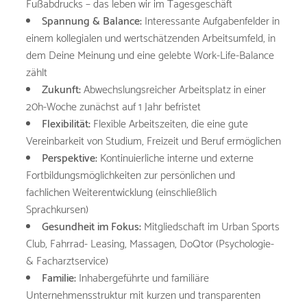
Fußabdrucks – das leben wir im Tagesgeschäft
Spannung & Balance:
Interessante Aufgabenfelder in
einem kollegialen und wertschätzenden Arbeitsumfeld, in
dem Deine Meinung und eine gelebte Work-Life-Balance
zählt
Zukunft:
Abwechslungsreicher Arbeitsplatz in einer
20h-Woche zunächst auf 1 Jahr befristet
Flexibilität:
Flexible Arbeitszeiten, die eine gute
Vereinbarkeit von Studium, Freizeit und Beruf ermöglichen
Perspektive:
Kontinuierliche interne und externe
Fortbildungsmöglichkeiten zur persönlichen und
fachlichen Weiterentwicklung (einschließlich
Sprachkursen)
Gesundheit im Fokus:
Mitgliedschaft im Urban Sports
Club, Fahrrad- Leasing, Massagen, DoQtor (Psychologie-
& Facharztservice)
Familie:
Inhabergeführte und familiäre
Unternehmensstruktur mit kurzen und transparenten