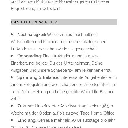
und hast den Mut und die Motivation, jeden mit dieser
Begeisterung anzustecken!
DAS BIETEN WIR DIR:
Nachhaltigkeit:
Wir setzen auf nachhaltiges
Wirtschaften und Minimierung unseres ökologischen
Fußabdrucks – das leben wir im Tagesgeschäft
Onboarding:
Eine strukturierte und intensive
Einarbeitung, bei der Du das Unternehmen, Deine
Aufgaben und unsere Schaebens-Familie kennenlernst
Spannung & Balance:
Interessante Aufgabenfelder in
einem kollegialen und wertschätzenden Arbeitsumfeld, in
dem Deine Meinung und eine gelebte Work-Life-Balance
zählt
Zukunft:
Unbefristeter Arbeitsvertrag in einer 38,5 h-
Woche mit der Option auf bis zu zwei Tage Home-Office
Erholung:
Genieße mehr als 30 Urlaubstage pro Jahr
(24. und 31.12. sowie Rosenmontag frei)