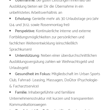
Übernahme:
bei guten Leistungen innerhalb der
Ausbildung bieten wir Dir die Übernahme in ein
unbefristetes Arbeitsverhältnis an
Erholung:
Genieße mehr als 30 Urlaubstage pro Jahr
(24. und 31.12. sowie Rosenmontag frei)
Perspektive:
Kontinuierliche interne und externe
Fortbildungsmöglichkeiten zur persönlichen und
fachlichen Weiterentwicklung (einschließlich
Sprachkursen)
Unterstützung:
Neben einer überdurchschnittlichen
Ausbildungsvergütung zahlen wir Weihnachtsgeld und
Urlaubsgeld
Gesundheit im Fokus:
Mitgliedschaft im Urban Sports
Club, Fahrrad- Leasing, Massagen, DoQtor (Psychologie-
& Facharztservice)
Familie:
Inhabergeführte und familiäre
Unternehmensstruktur mit kurzen und transparenten
Kommunikationswegen