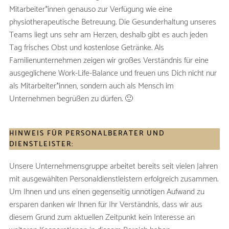
Mitarbeiter*innen genauso zur Verfügung wie eine
physiotherapeutische Betreuung. Die Gesunderhaltung unseres
Teams liegt uns sehr am Herzen, deshalb gibt es auch jeden
Tag frisches Obst und kostenlose Getränke. Als
Familienunternehmen zeigen wir großes Verständnis für eine
ausgeglichene Work-Life-Balance und freuen uns Dich nicht nur
als Mitarbeiter*innen, sondern auch als Mensch im
Unternehmen begrüßen zu dürfen. 🙂
HINWEIS FÜR PERSONALBERATER UND
DIENSTLEISTER:
Unsere Unternehmensgruppe arbeitet bereits seit vielen Jahren
mit ausgewählten Personaldienstleistern erfolgreich zusammen.
Um Ihnen und uns einen gegenseitig unnötigen Aufwand zu
ersparen danken wir Ihnen für Ihr Verständnis, dass wir aus
diesem Grund zum aktuellen Zeitpunkt kein Interesse an